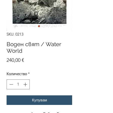
SKU: 0213
Воден свят / Water
World
Цена
240,00 €
Количество
*
Купувам