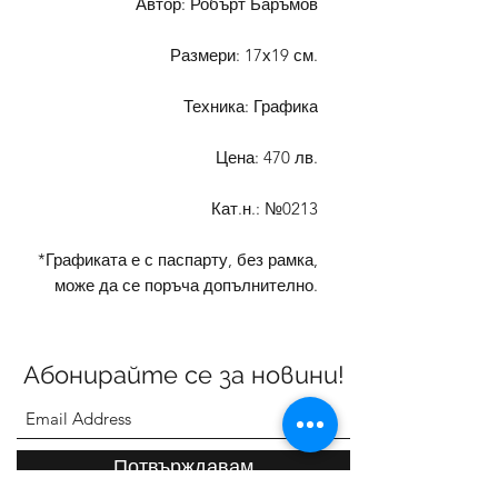
Автор: Робърт Баръмов
Размери: 17х19 см.
Техника: Графика
Цена: 470 лв.
Кат.н.: №0213
*Графиката е с паспарту, без рамка,
може да се поръча допълнително.
Абонирайте се за новини!
Потвърждавам