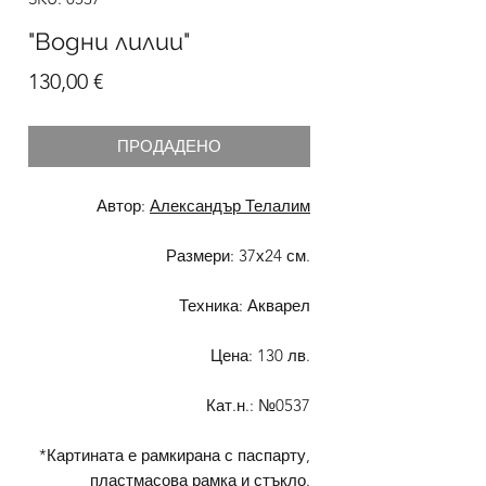
"Водни лилии"
Цена
130,00 €
ПРОДАДЕНО
Автор:
Александър Телалим
Размери: 37х24 см.
Техника: Акварел
Цена: 130 лв.
Кат.н.: №0537
*Картината е рамкирана с паспарту,
пластмасова рамка и стъкло.