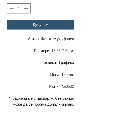
Купувам
Автор: Живко Мутафчиев
Размери: 13.5/17.5 см.
Техника: Графика
Цена: 120 лв.
Кат.н.: №0632
*Графиката е с паспарту, без рамка,
може да се поръча допълнително.