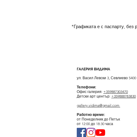
*Графиката е с паспарту, без 
ГАЛЕРИЯ ВИДИМА
ул. Васил Левски 3, Севлиево 5400
Телефони:
Офис галерия:
+359887303470
Детски арт център:
+359888783830
gallery.vidima@gmail.com
Работно време:
от Понеделник до Петък
от 12:00 до 18:30 часа