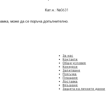
Кат.н.: №0631
рамка, може да се поръча допълнително.
За нас
Контакти
Общи условия
Конкурси
Запитване
Поръчка
Плащане
Доставка
Връщане
Защита на личните данни