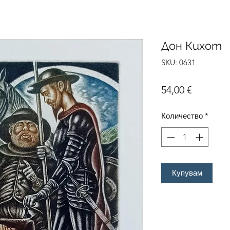
Дон Кихот
SKU: 0631
Цена
54,00 €
Количество
*
Купувам