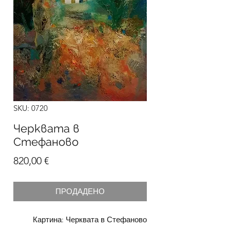
SKU: 0720
Черквата в
Стефаново
Цена
820,00 €
ПРОДАДЕНО
Картина: Черквата в Стефаново