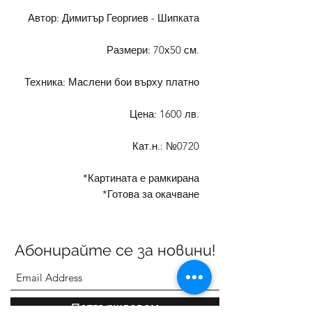
Автор: Димитър Георгиев - Шипката
Размери: 70х50 см.
Техника: Маслени бои върху платно
Цена: 1600 лв.
Кат.н.: №0720
*Картината е рамкирана
*Готова за окачване
Абонирайте се за новини!
Потвърждавам