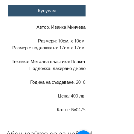
Купувам
Автор: Иванка Минчева
Размери: 10см. х 10см.
Размер с подложката: 17см х 17см.
Техника: Метална пластика/Плакет
Подложка: лакирано дърво
Година на създаване: 2018
Цена: 400 лв.
Кат.н.: №0475
Абонирайте се за новини!