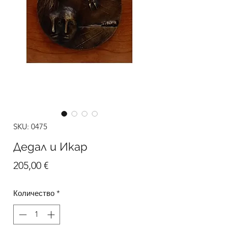
SKU: 0475
Дедал и Икар
Цена
205,00 €
Количество
*