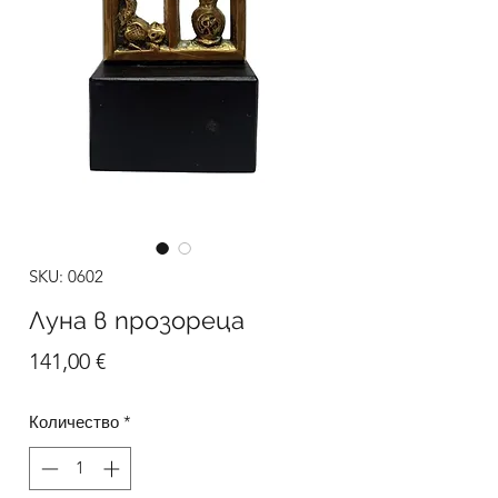
SKU: 0602
Луна в прозореца
Цена
141,00 €
Количество
*