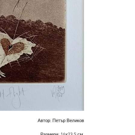
Автор: Петър Великов
Размери: 16х23.5 см.