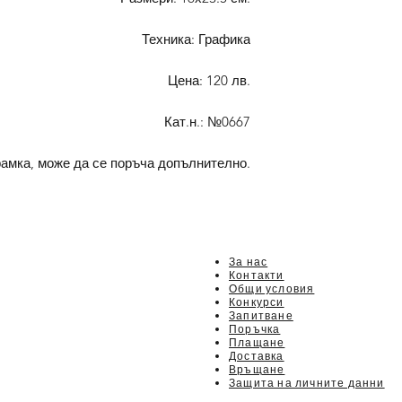
Техника: Графика
Цена: 120 лв.
Кат.н.: №0667
рамка, може да се поръча допълнително.
За нас
Контакти
Общи условия
Конкурси
Запитване
Поръчка
Плащане
Доставка
Връщане
Защита на личните данни