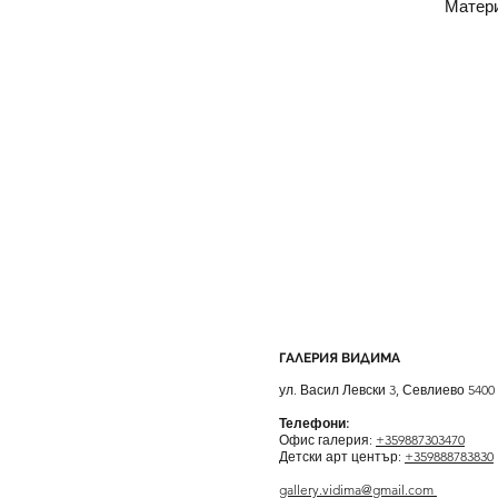
Матери
ГАЛЕРИЯ ВИДИМА
ул. Васил Левски 3, Севлиево 5400
Телефони:
Офис галерия:
+359887303470
Детски арт център:
+359888783830
gallery.vidima@gmail.com