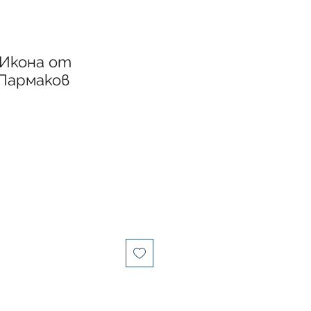
 Икона от
Пармаков