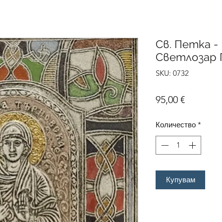
Св. Петка -
Светлозар 
SKU: 0732
Цена
95,00 €
Количество
*
Купувам