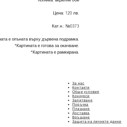
Цена: 120 лв.
Кат.н.: №0373
ната е опъната върху дървена подрамка.
*Картината е готова за окачване.
*Картината е рамкирана.
За нас
Контакти
Общи условия
Конкурси
Запитване
Поръчка
Плащане
Доставка
Връщане
Защита на личните данни