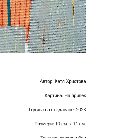
Автор: Катя Христова
Картина: На припек
Година на създаване: 2023
Размери: 10 см. х 11 см.
Техника: акрилни бои