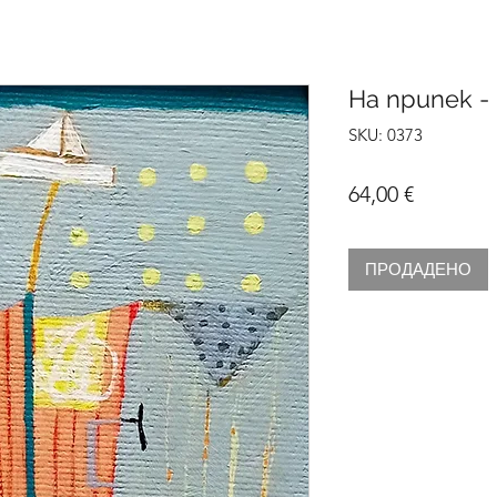
На припек 
SKU: 0373
Цена
64,00 €
ПРОДАДЕНО