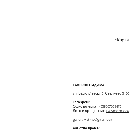
*Карти
ГАЛЕРИЯ ВИДИМА
ул. Васил Левски 3, Севлиево 5400
Телефони:
Офис галерия:
+359887303470
Детски арт център:
+359888783830
gallery.vidima@gmail.com
Работно време: