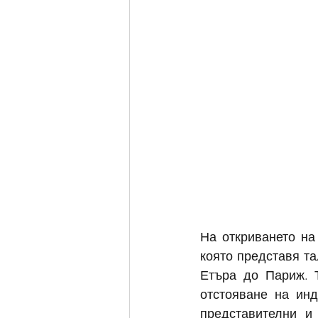
На откриването на
която представя та
Етъра до Париж. Т
отстояване на инд
представителни и 