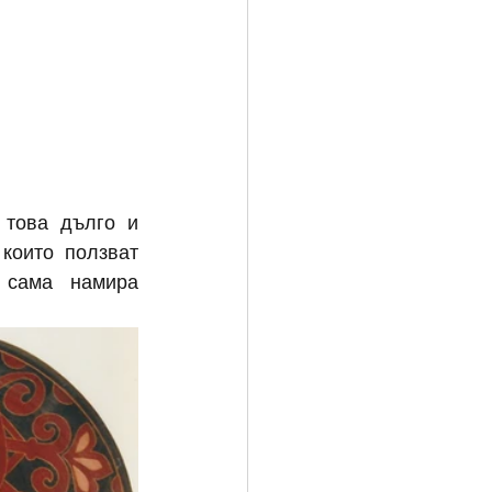
това дълго и 
които ползват 
 сама намира 