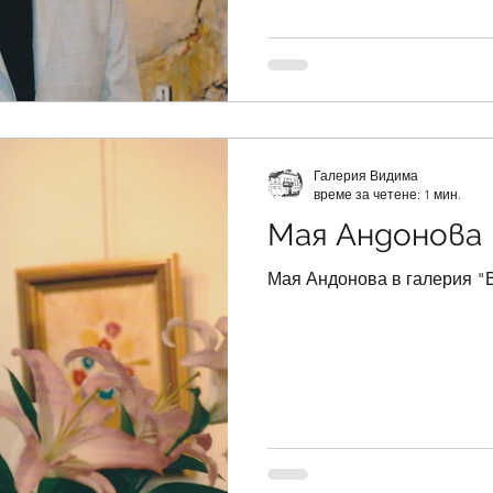
Галерия Видима
време за четене: 1 мин.
Мая Андонова
Мая Андонова в галерия "