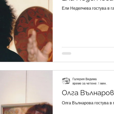
Ели Неделчева гостува в 
Галерия Видима
време за четене: 1 мин.
Олга Вълнаров
Олга Вълнарова гостува в