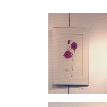
Изложби 2024
Изложби
Изложби 2020
Изложби
Изложби 2016
Изложби
Изложби 2012
Изложби
Изложби 2008
Изложби