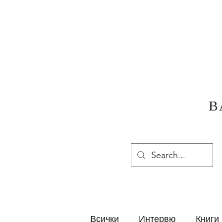
В
Всички
Интервю
Книги