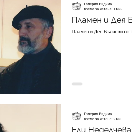
Галерия Видима
 2003
Изложби 2002
Изложби 2001
време за четене: 1 мин.
Пламен и Дея 
 1999
Пламен и Дея Вълчеви гос
Галерия Видима
време за четене: 2 мин.
Ели Неделчева