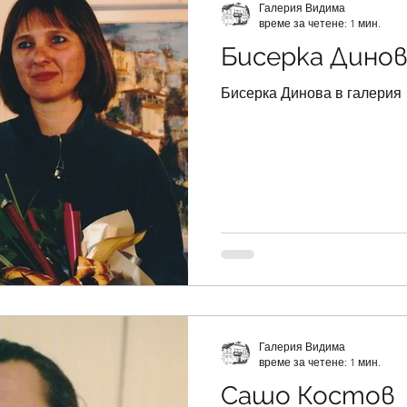
Галерия Видима
време за четене: 1 мин.
Бисерка Дино
Бисерка Динова в галерия
Галерия Видима
време за четене: 1 мин.
Сашо Костов