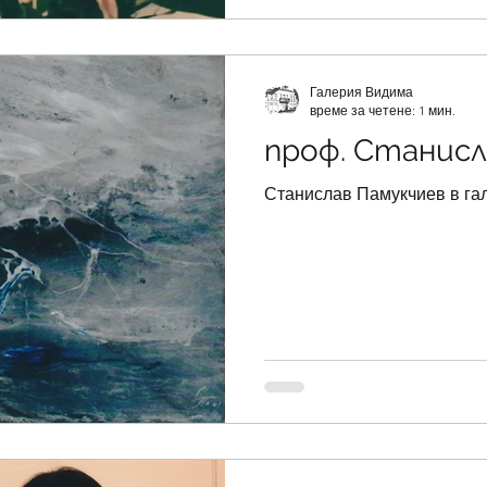
Галерия Видима
време за четене: 1 мин.
проф. Станисл
Станислав Памукчиев в га