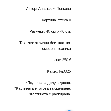
Автор: Анастасия Тонкова
Картина: Утеха II
Размери: 40 см. х 40 см.
Техника: акрилни бои, платно,
смесена техника
Цена: 250 €
Кат.н.: №0325
*Подписана долу в дясно.
*Картината е готова за окачване.
*Картината е рамкирана.