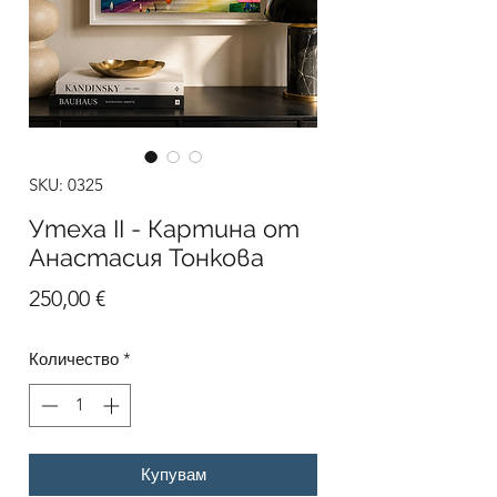
SKU: 0325
Утеха II - Картина от
Анастасия Тонкова
Цена
250,00 €
Количество
*
Купувам