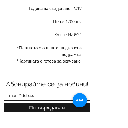
Година на създаване: 2019
Цена: 1700 лв.
Кат.н.: №0534
*Платното е опънато на дървена
подрамка.
*Картината е готова за окачване.
Абонирайте се за новини!
Потвърждавам