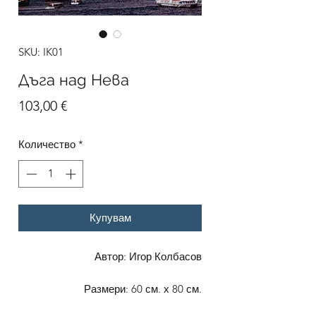
SKU: IK01
Дъга над Нева
Цена
103,00 €
Количество
*
Купувам
Автор: Игор Колбасов
Размери: 60 см. х 80 см.