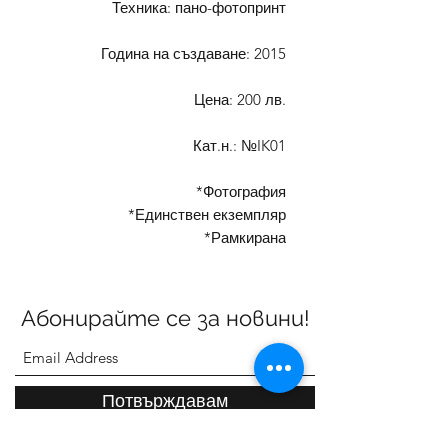
Техника: пано-фотопринт
Година на създаване: 2015
Цена: 200 лв.
Кат.н.: №IK01
*Фотография
*Единствен екземпляр
*Рамкирана
Абонирайте се за новини!
Потвърждавам