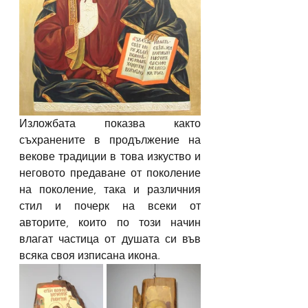
Изложбата показва както 
съхранените в продължение на 
векове традиции в това изкуство и 
неговото предаване от поколение 
на поколение, така и различния 
стил и почерк на всеки от 
авторите, които по този начин 
влагат частица от душата си във 
всяка своя изписана икона.