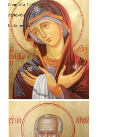
Изложби 1999
Изложби 1998
Любопитно