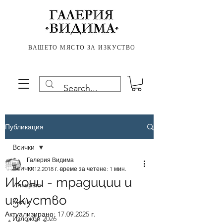
ВАШЕТО МЯСТО ЗА ИЗКУСТВО
Публикация
Всички
Галерия Видима
Всички
17.12.2018 г.
време за четене: 1 мин.
Икони - традиции и
Интервю
изкуство
Книги
Актуализирано:
17.09.2025 г.
Изложби 2026