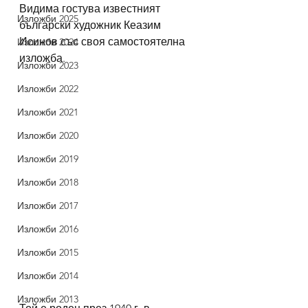
Видима гостува известният 
Изложби 2025
български художник Кеазим 
Исинов със своя самостоятелна 
Изложби 2024
изложба.
Изложби 2023
Изложби 2022
Изложби 2021
Изложби 2020
Изложби 2019
Изложби 2018
Изложби 2017
Изложби 2016
Изложби 2015
Изложби 2014
Изложби 2013