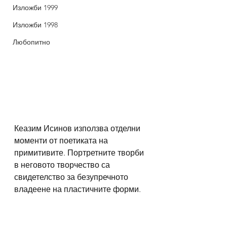
Изложби 1999
Изложби 1998
Любопитно
Кеазим Исинов използва отделни 
моменти от поетиката на 
примитивите. Портретните творби 
в неговото творчество са 
свидетелство за безупречното 
владеене на пластичните форми. 