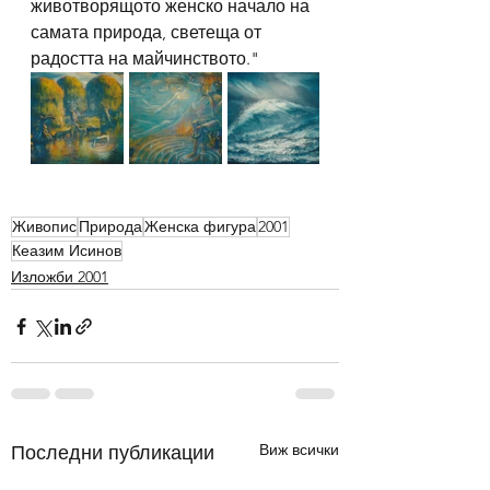
животворящото женско начало на 
самата природа, светеща от 
радостта на майчинството."
Живопис
Природа
Женска фигура
2001
Кеазим Исинов
Изложби 2001
Виж всички
Последни публикации