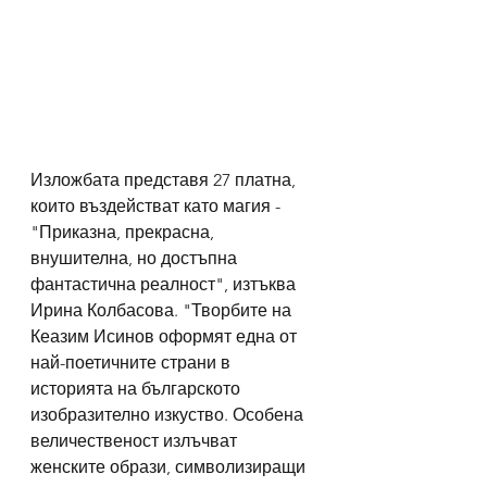
Изложбата представя 27 платна, 
които въздействат като магия - 
"Приказна, прекрасна, 
внушителна, но достъпна 
фантастична реалност", изтъква 
Ирина Колбасова. "Творбите на 
Кеазим Исинов оформят една от 
най-поетичните страни в 
историята на българското 
изобразително изкуство. Особена 
величественост излъчват 
женските образи, символизиращи 