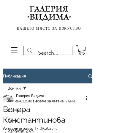
ВАШЕТО МЯСТО ЗА ИЗКУСТВО
Публикация
Всички
Галерия Видима
Всички
27.03.2018 г.
време за четене: 2 мин.
Венера
Интервю
Константинова
Книги
Актуализирано:
17.09.2025 г.
Изложби 2026