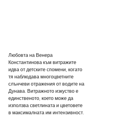
Любовта на Венера 
Константинова към витражите 
идва от детските спомени, когато 
тя наблюдава многоцветните 
слънчеви отражения от водите на 
Дунава. Витражното изкуство е 
единственото, което може да 
използва светлината и цветовете 
в максималната им интензивност.