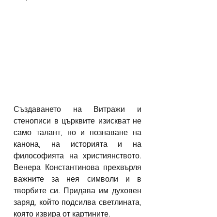
Създаването на Витражи и 
стенописи в църквите изискват не 
само талант, но и познаване на 
канона, на историята и на 
философията на християнството. 
Венера Константинова прехвърля 
важните за нея символи и в 
творбите си. Придава им духовен 
заряд, който подсилва светлината, 
която извира от картините. 