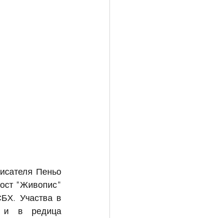
исателя Пеньо 
ост "Живопис" 
БХ. Участва в 
 и в редица 