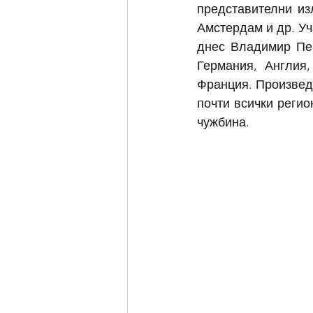
представителни из
Амстердам и др. Уч
днес Владимир Пен
Германия, Англия,
Франция. Произвед
почти всички регио
чужбина.