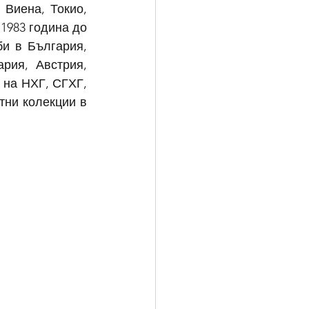
Виена, Токио, 
983 година до 
и в България, 
рия, Австрия, 
на НХГ, СГХГ, 
тни колекции в 