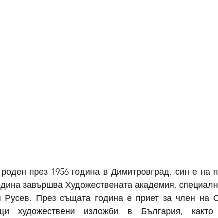
 
роден през 1956 година в Димитровград, син е на п
година завършва Художествената академия, специалн
 Русев. През същата година е приет за член на С
щи художествени изложби в България, както