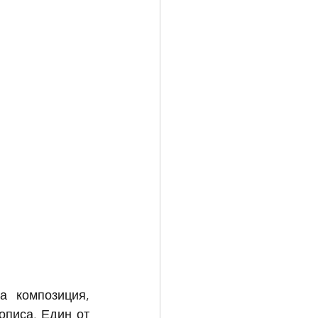
 композиция, 
писа. Един от 