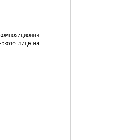
композиционни 
ското лице на 