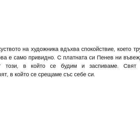
уството на художника вдъхва спокойствие, което тр
ова е само привидно. С платната си Пенев ни въвежд
от този, в който се будим и заспиваме. Свят
ят, в който се срещаме със себе си.