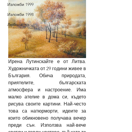
Изложби 1999
Изложби 1998
Любопитно
Ирена Лутинскайте е от Литва. 
Художничката от 29 години живее в 
България. Обича природата, 
приятелите, българската 
атмосфера и настроение. Има 
малко ателие в дома си, където 
рисува своите картини. Най-често 
това са натюрморти, идеите за 
които обикновено получава вечер 
преди сън. Използва най-вече 