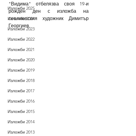
"Видима" отбелязва своя 19-и 
Изложби 2025
рожден ден с изложба на 
севлиевския художник Димитър 
Изложби 2024
Георгиев.
Изложби 2023
Изложби 2022
Изложби 2021
Изложби 2020
Изложби 2019
Изложби 2018
Изложби 2017
Изложби 2016
Изложби 2015
Изложби 2014
Изложби 2013