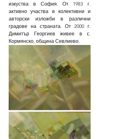
изкуства в София. От 1983 г. 
активно участва в колективни и 
авторски изложби в различни 
градове на страната. От 2000 г. 
Димитър Георгиев живее в с. 
Кормянско, община Севлиево.