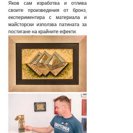
Яков сам изработва и отлива 
своите произведения от бронз, 
експериментира с материала и 
майсторски използва патината за 
постигане на крайните ефекти. 