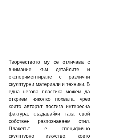
Творчеството му се отличава с 
внимание към детайлите и 
експериментиране с различни 
скулптурни материали и техники. В 
една негова пластика можем да 
открием няколко похвата, чрез 
които авторът постига интересна 
фактура, създавайки така свой 
собствен разпознаваем стил. 
Плакетът е специфично 
скулптурно изкуство, което 