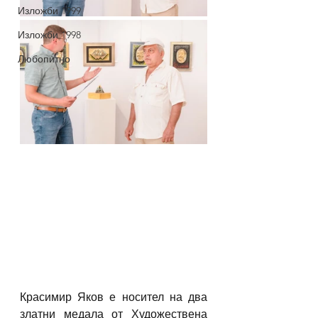
Изложби 1999
Изложби 1998
Любопитно
Красимир Яков е носител на два 
златни медала от Художествена 