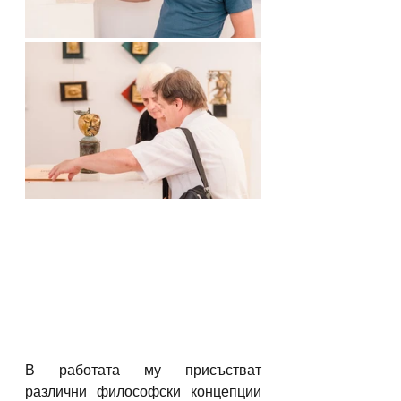
В работата му присъстват 
различни философски концепции 