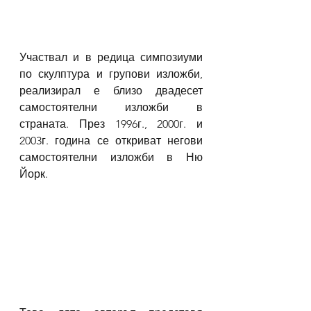
Участвал и в редица симпозиуми 
по скулптура и групови изложби, 
реализирал е близо двадесет 
самостоятелни изложби в 
страната. През 1996г., 2000г. и 
2003г. година се откриват негови 
самостоятелни изложби в Ню 
Йорк. 