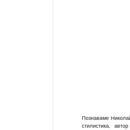
Познаваме Николай
стилистика, авто