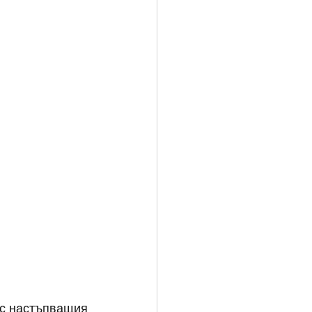
с настъпващия 