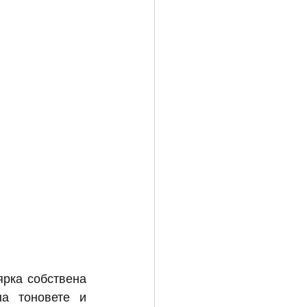
рка собствена 
а тоновете и 