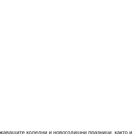
жаващите коледни и новогодишни празници, както и 